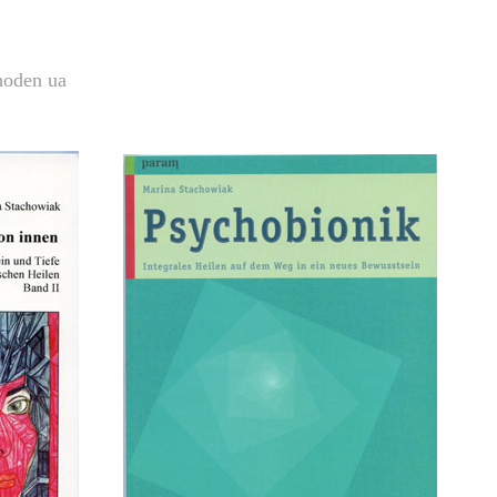
hoden ua