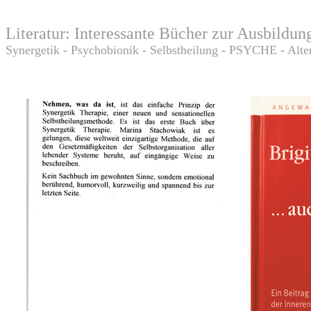
Literatur: Interessante Bücher zur Ausbildun
Synergetik - Psychobionik - Selbstheilung - PSYCHE - Alte