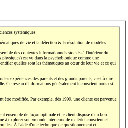
sciences systémiques.
ématiques de vie et la détection & la résolution de modèles
mble des contextes informationnels stockés à l'intérieur du
es physiques) est vu dans la psychobionique comme une
tifier quelles sont les thématiques au cœur de leur vie et ce qui
les expériences des parents et des grands-parents, c'est-à-dire
uelle. Ce réseau d'informations généralement inconscient nous est
nt être modifiée. Par exemple, dès 1999, une cliente est parvenue
lent ensemble de façon optimale et le client dispose d'un bon
né à explorer son «monde intérieur» de matériel conscient et
porelles. À l'aide d'une technique de questionnement et