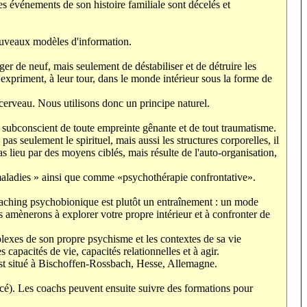
les événements de son histoire familiale sont décelés et
nouveaux modèles d'information.
er de neuf, mais seulement de déstabiliser et de détruire les
expriment, à leur tour, dans le monde intérieur sous la forme de
erveau. Nous utilisons donc un principe naturel.
on subconscient de toute empreinte gênante et de tout traumatisme.
s seulement le spirituel, mais aussi les structures corporelles, il
 lieu par des moyens ciblés, mais résulte de l'auto-organisation,
 maladies » ainsi que comme «psychothérapie confrontative».
coaching psychobionique est plutôt un entraînement : un mode
amènerons à explorer votre propre intérieur et à confronter de
lexes de son propre psychisme et les contextes de sa vie
capacités de vie, capacités relationnelles et à agir.
est situé à Bischoffen-Rossbach, Hesse, Allemagne.
cé). Les coachs peuvent ensuite suivre des formations pour