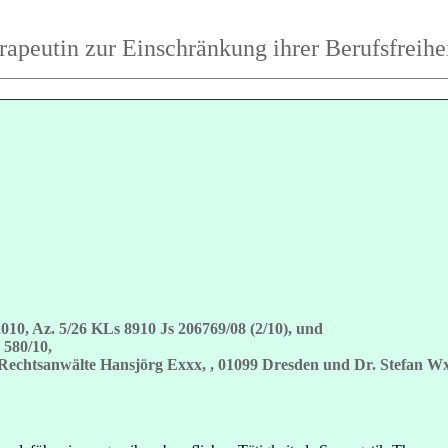
apeutin zur Einschränkung ihrer Berufsfreihe
10, Az. 5/26 KLs 8910 Js 206769/08 (2/10), und
 580/10,
 Rechtsanwälte Hansjörg Exxx, , 01099 Dresden und Dr. Stefan Wx