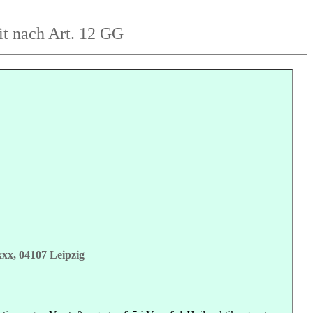
it nach Art. 12 GG
xx, 04107 Leipzig