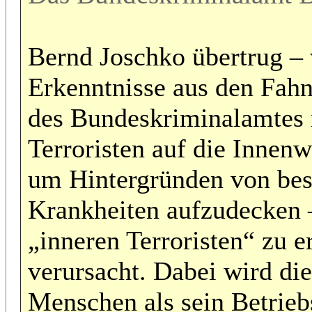
Bernd Joschko übertrug – 
Erkenntnisse aus den Fa
des Bundeskriminalamtes
Terroristen auf die Innen
um Hintergründen von be
Krankheiten aufzudecken –
„inneren Terroristen“ zu e
verursacht. Dabei wird di
Menschen als sein Betrie