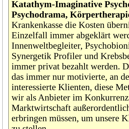
Katathym-Imaginative Psycho
Psychodrama, Körpertherapi
Krankenkasse die Kosten über
Einzelfall immer abgeklärt wer
Innenweltbegleiter, Psychobion
Synergetik Profiler und Krebsb
immer privat bezahlt werden. Die
das immer nur motivierte, an d
interessierte Klienten, diese M
wir als Anbieter im Konkurrenz
Marktwirtschaft außerordentlic
erbringen müssen, um unsere Kl
zu stellen.