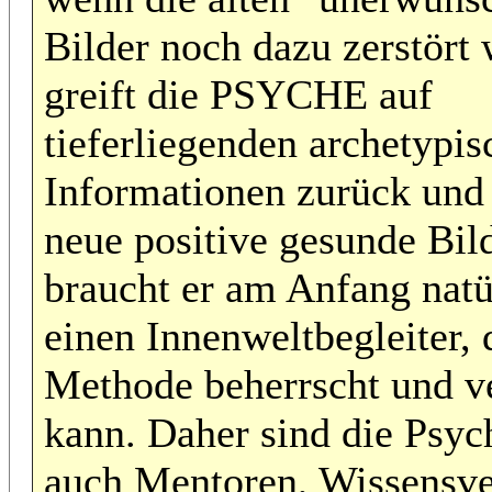
Bilder noch dazu zerstört
greift die PSYCHE auf
tieferliegenden archetypi
Informationen zurück und e
neue positive gesunde Bil
braucht er am Anfang natü
einen Innenweltbegleiter, 
Methode beherrscht und v
kann. Daher sind die Psyc
auch Mentoren, Wissensve