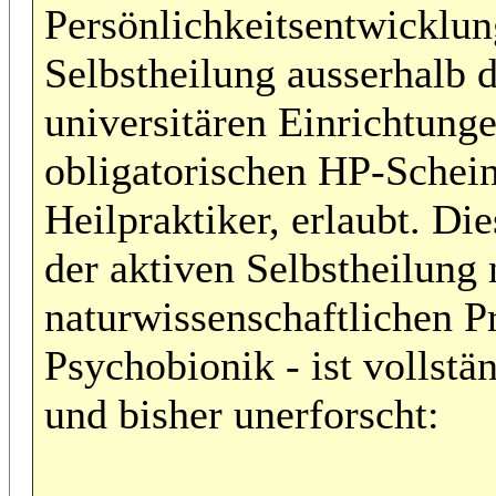
Persönlichkeitsentwicklu
Selbstheilung ausserhalb 
universitären Einrichtung
obligatorischen HP-Schein
Heilpraktiker, erlaubt. Di
der aktiven Selbstheilung
naturwissenschaftlichen P
Psychobionik - ist vollstä
und bisher unerforscht: