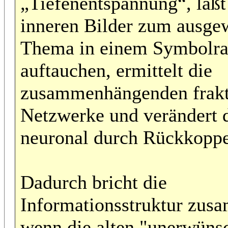
„Tiefenentspannung“, läßt
inneren Bilder zum ausge
Thema in einem Symbolr
auftauchen, ermittelt die
zusammenhängenden frakt
Netzwerke und verändert 
neuronal durch Rückkoppe
Dadurch bricht die
Informationsstruktur zus
wenn die alten "unerwüns