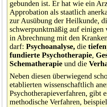
gebunden ist. Er hat wie ein Arz
Approbation als staatlich aner
zur Ausübung der Heilkunde, di
schwerpunktmäßig auf einigen 
in Abrechnung mit den Kranke
darf:
Psychoanalyse,
die
tiefe
fundierte Psychotherapie
,
Ges
Schematherapie
und die
Verha
Neben diesen überwiegend scho
etablierten wissenschaftlich an
Psychotherapieverfahren, gibt e
methodische Verfahren, beispie