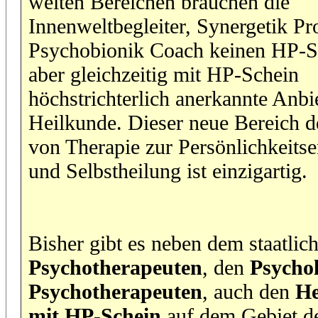
weiten Bereichen brauchen die
Innenweltbegleiter, Synergetik Pro
Psychobionik Coach keinen HP-Sc
aber gleichzeitig mit HP-Schein
höchstrichterlich anerkannte Anbi
Heilkunde. Dieser neue Bereich d
von Therapie zur Persönlichkeits
und Selbstheilung ist einzigartig.
Bisher gibt es neben dem staatlic
Psychotherapeuten
, den
Psycho
Psychotherapeuten
, auch den
He
mit HP-Schein
auf dem Gebiet d