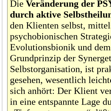
Die
Veränderung der P
durch aktive Selbstheil
den Klienten selbst, mittel
psychobionischen Strategi
Evolutionsbionik und dem
Grundprinzip der Synerget
Selbstorganisation, ist pra
gesehen, wesentlich leichte
sich anhört: Der Klient ver
in eine entspannte Lage d