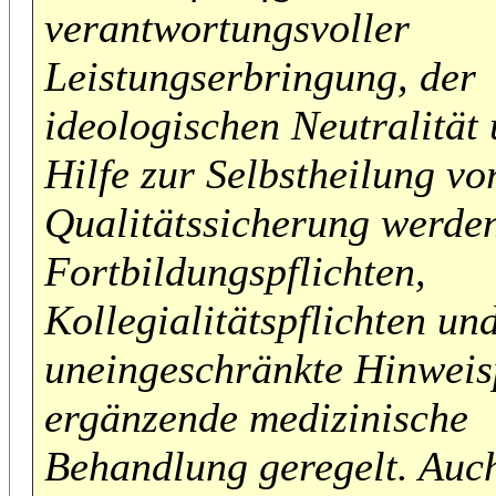
verantwortungsvoller
Leistungserbringung, der
ideologischen Neutralität
Hilfe zur Selbstheilung vo
Qualitätssicherung werde
Fortbildungspflichten,
Kollegialitätspflichten un
uneingeschränkte Hinweisp
ergänzende medizinische
Behandlung geregelt. Auch