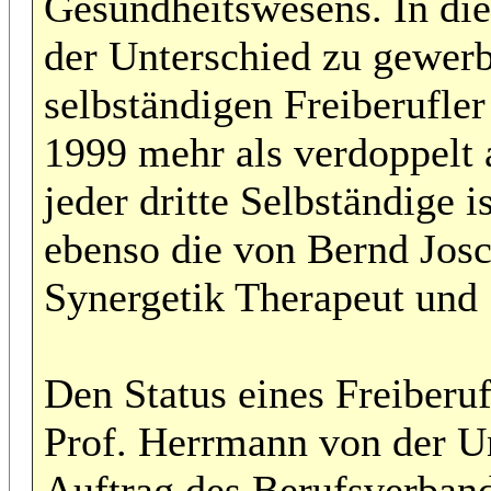
Gesundheitswesens. In di
der Unterschied zu gewerb
selbständigen Freiberufler
1999 mehr als verdoppelt a
jeder dritte Selbständige i
ebenso die von Bernd Jos
Synergetik Therapeut und 
Den Status eines Freiberufl
Prof. Herrmann von der U
Auftrag des Berufsverban