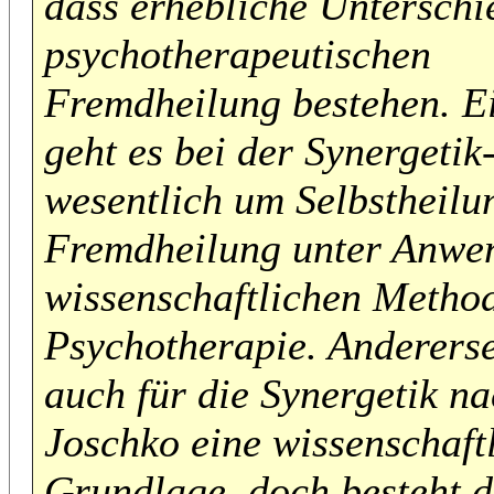
dass erhebliche Unterschi
psychotherapeutischen
Fremdheilung bestehen. Ei
geht es bei der Synergeti
wesentlich um Selbstheilu
Fremdheilung unter Anwe
wissenschaftlichen Metho
Psychotherapie. Anderersei
auch für die Synergetik n
Joschko eine wissenschaft
Grundlage, doch besteht d